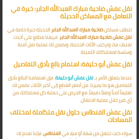
نقل عفش ضاحية مبارك العبدالله الجابر: خبرة في
التعامل مع المساكن الحديثة
تتطلب مساكن
ضاحية مبارك العبدالله الجابر
الحديثة خبرة خاصة في
نقل عفش ضاحية مبارك العبدالله الجابر
. فريقنا مطلع على أحدث
تقنيات فك وتركيب الأثاث الحديثة، ويضمن لك عملية نقل آمنة
وسلسة لممتلكاتك الثمينة.
نقل عفش أبو حليفة: اهتمام بالغ بأدق التفاصيل
عندما يتعلق الأمر بـ
نقل عفش أبو حليفة
، فإن اهتمامنا البالغ بأدق
التفاصيل هو ما يميزنا. من أصغر القطع إلى أكبر الأثاث، نضمن لك
تغليفاً آمناً ونقلاً دقيقاً، مع الحرص على حماية كل ممتلكاتك من
أي ضرر خلال عملية الانتقال.
نقل عفش الفنطاس: حلول نقل متكاملة لمختلف
المساحات
سواء كنت تنتقل من شقة أو فيلا في
الفنطاس
، فإننا نقدم لك