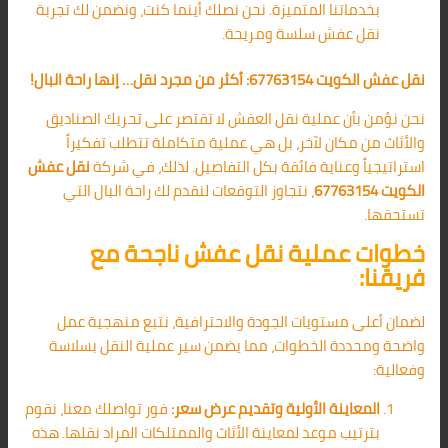
بخدماتنا المتميزة. نحن نصلك أينما كنت، ونضمن لك تجربة
نقل عفش سلسة ومريحة.
نقل عفش الكويت 67763154: أكثر من مجرد نقل… إنها راحة البال!
نحن نؤمن بأن عملية نقل العفش لا تقتصر على تحريك الصناديق
والأثاث من مكان لآخر، بل هي عملية متكاملة تتطلب تفكيراً
استراتيجياً وعناية فائقة بكل التفاصيل. لذلك، في شركة
نقل عفش
الكويت 67763154
، نتجاوز التوقعات لنقدم لك راحة البال التي
تستحقها.
خطوات عملية نقل عفش ناجحة مع
فريقنا:
لضمان أعلى مستويات الجودة والاحترافية، نتبع منهجية عمل
واضحة ومحددة الخطوات، مما يضمن سير عملية النقل بسلاسة
وفعالية:
المعاينة الأولية وتقديم عرض سعر:
فور تواصلك معنا، نقوم
بترتيب موعد لمعاينة الأثاث والممتلكات المراد نقلها. هذه