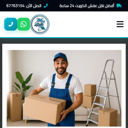
خطي
أفضل نقل عفش الكويت 24 ساعة
اتصل الآن: 67763154
لى
لمحتوى
Post
navigation