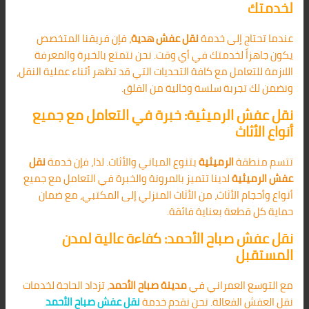
لخدمتك
عندما تحتاج إلى خدمة
نقل عفش هدية
، فإن فريقنا المتخصص
يكون جاهزاً لخدمتك في أي وقت. نحن نتمتع بالخبرة والمعرفة
اللازمة للتعامل مع كافة التحديات التي قد تظهر أثناء عملية النقل،
ونضمن لك تجربة سلسة وخالية من القلق.
نقل عفش الرميثية: خبرة في التعامل مع جميع
أنواع الأثاث
تتسم منطقة
الرميثية
بتنوع المباني والأثاث. لذا، فإن خدمة
نقل
عفش الرميثية
لدينا تتميز بالمرونة والخبرة في التعامل مع جميع
أنواع وأحجام الأثاث، من الأثاث المنزلي إلى المكتبي، مع ضمان
حماية كل قطعة بعناية فائقة.
نقل عفش صباح الأحمد: كفاءة عالية لمدن
المستقبل
مع التوسع العمراني في
مدينة صباح الأحمد
، تزداد الحاجة لخدمات
نقل العفش الفعالة. نحن نقدم خدمة
نقل عفش صباح الأحمد