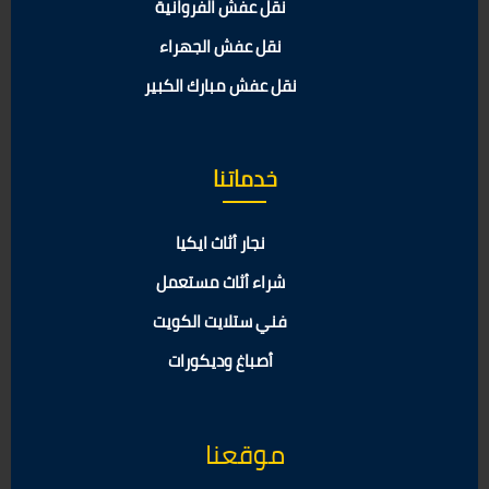
نقل عفش الفروانية
نقل عفش الجهراء
نقل عفش مبارك الكبير
خدماتنا
نجار أثاث ايكيا
شراء أثاث مستعمل
فني ستلايت الكويت
أصباغ وديكورات
موقعنا