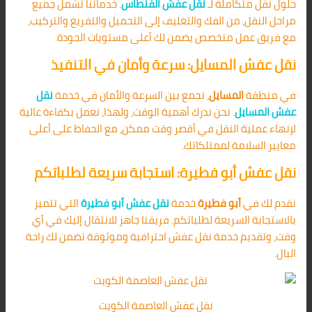
حلول نقل متكاملة لـ
نقل عفش الفنطاس
. خدماتنا تشمل جميع
مراحل النقل، من الفك والتغليف إلى التحميل والتفريغ والتركيب،
مع فريق عمل متخصص يضمن لك أعلى مستويات الجودة.
نقل عفش المسايل: سرعة وأمان في التنفيذ
في منطقة
المسايل
، نجمع بين السرعة والأمان في خدمة
نقل
عفش المسايل
. نحن ندرك أهمية الوقت، ولهذا، نعمل بكفاءة عالية
لإنهاء عملية النقل في أقصر وقت ممكن، مع الحفاظ على أعلى
معايير السلامة لممتلكاتك.
نقل عفش أبو فطيرة: استجابة سريعة لطلباتكم
نقدم لك في
أبو فطيرة
خدمة
نقل عفش أبو فطيرة
التي تتميز
بالاستجابة السريعة لطلباتكم. فريقنا جاهز للانتقال إليك في أي
وقت، وتقديم خدمة نقل عفش احترافية وموثوقة تضمن لك راحة
البال.
نقل عفش العاصمة الكويت