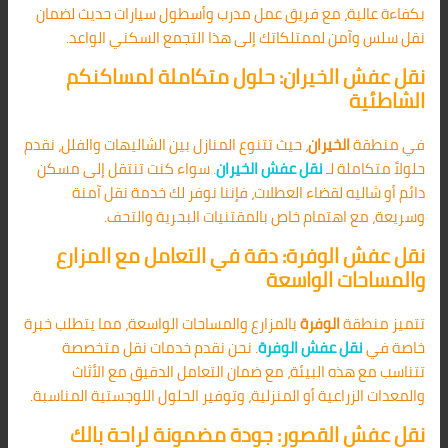
بكفاءة عالية، مع فريق عمل مدرب وأسطول سيارات حديث لضمان
نقل سلس وآمن لممتلكاتك إلى هذا التجمع السكني الواعد.
نقل عفش الخيران: حلول متكاملة لمساكنكم
الشاطئية
في منطقة
الخيران
، حيث تتنوع المنازل بين الشاليهات والفلل، نقدم
حلولاً متكاملة لـ
نقل عفش الخيران
. سواء كنت تنتقل إلى مسكن
دائم أو شاليه لقضاء العطلات، فإننا نوفر لك خدمة نقل آمنة
وسريعة، مع اهتمام خاص بالمقتنيات البحرية والتحف.
نقل عفش الوفرة: دقة في التعامل مع المزارع
والمساحات الواسعة
تتميز منطقة
الوفرة
بالمزارع والمساحات الواسعة، مما يتطلب خبرة
خاصة في
نقل عفش الوفرة
. نحن نقدم خدمات نقل متخصصة
تتناسب مع هذه البيئة، مع ضمان التعامل الدقيق مع الأثاث
والمعدات الزراعية أو المنزلية، وتوفير الحلول اللوجستية المناسبة.
نقل عفش القصور: جودة مضمونة لراحة بالك