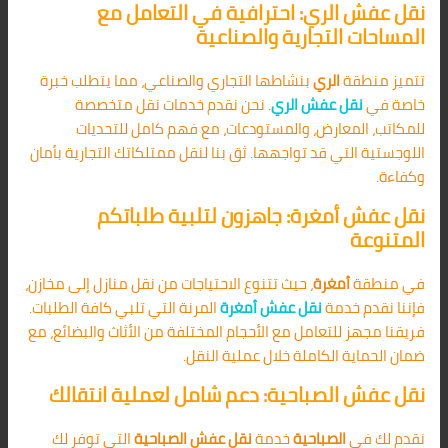
نقل عفش الري: احترافية في التعامل مع
المساحات التجارية والصناعية
تتميز منطقة
الري
بنشاطها التجاري والصناعي، مما يتطلب خبرة
خاصة في
نقل عفش الري
. نحن نقدم خدمات نقل متخصصة
للمكاتب، المعارض، والمستودعات، مع فهم كامل للتحديات
اللوجستية التي قد تواجهها. ثق بنا لنقل ممتلكاتك التجارية بأمان
وكفاءة.
نقل عفش أمغرة: جاهزون لتلبية طلباتكم
المتنوعة
في منطقة
أمغرة
، حيث تتنوع الاحتياجات من نقل منازل إلى مخازن،
فإننا نقدم خدمة
نقل عفش أمغرة
المرنة التي تلبي كافة الطلبات.
فريقنا مجهز للتعامل مع الأحجام المختلفة من الأثاث والبضائع، مع
ضمان الحماية الكاملة خلال عملية النقل.
نقل عفش الصباحية: دعم شامل لعملية انتقالك
نقدم لك في
الصباحية
خدمة
نقل عفش الصباحية
التي توفر لك