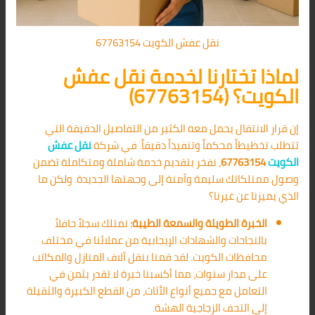
نقل عفش الكويت 67763154
لماذا تختارنا لخدمة نقل عفش
الكويت؟ (67763154)
إن قرار الانتقال يحمل معه الكثير من التفاصيل الدقيقة التي
تتطلب تخطيطاً محكماً وتنفيذاً دقيقاً. في شركة
نقل عفش
الكويت
67763154
، نفخر بتقديم خدمة شاملة ومتكاملة تضمن
وصول ممتلكاتك سليمة وآمنة إلى وجهتها الجديدة. ولكن ما
الذي يميزنا عن غيرنا؟
الخبرة الطويلة والسمعة الطيبة:
نمتلك سجلاً حافلاً
بالنجاحات والشهادات الإيجابية من عملائنا في مختلف
محافظات الكويت. لقد قمنا بنقل آلاف المنازل والمكاتب
على مدار سنوات، مما أكسبنا خبرة لا تقدر بثمن في
التعامل مع جميع أنواع الأثاث، من القطع الكبيرة والثقيلة
إلى التحف الزجاجية الهشة.