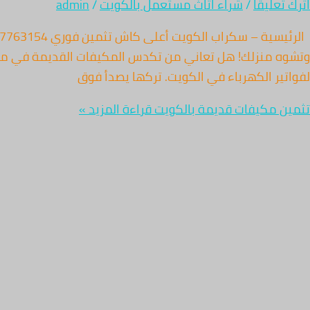
اترك تعليقاً
/
شراء اثاث مستعمل بالكويت
/
admin
وتشوه منزلك! هل تعاني من تكدس المكيفات القديمة في منزل
لفواتير الكهرباء في الكويت. تركها يصدأ فوق
تثمين مكيفات قديمة بالكويت
قراءة المزيد »