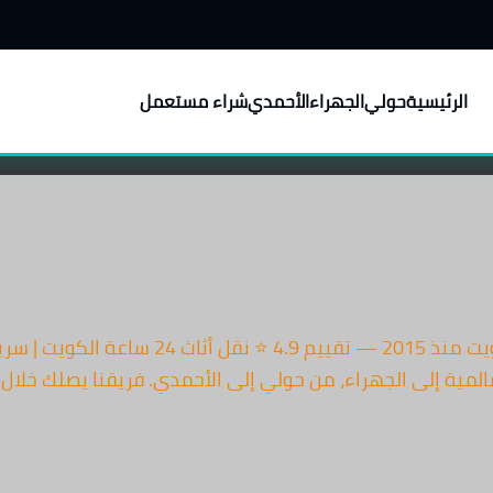
الرئيسية
حولي
الجهراء
الأحمدي
شراء مستعمل
لجهراء، من حولي إلى الأحمدي. فريقنا يصلك خلال 60 دقيقة فقط […]