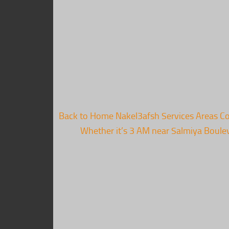
⬅ Back to Home Nakel3afsh Services Areas 
Whether it’s 3 AM near Salmiya Boulev