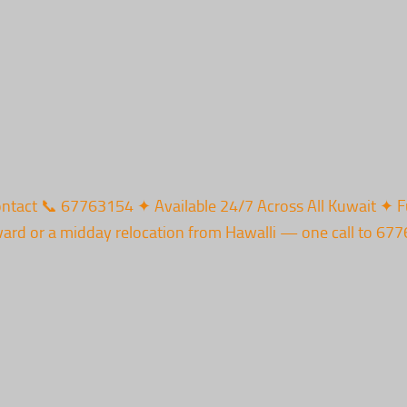
Contact 📞 67763154 ✦ Available 24/7 Across All Kuwait 
ard or a midday relocation from Hawalli — one call to 6776