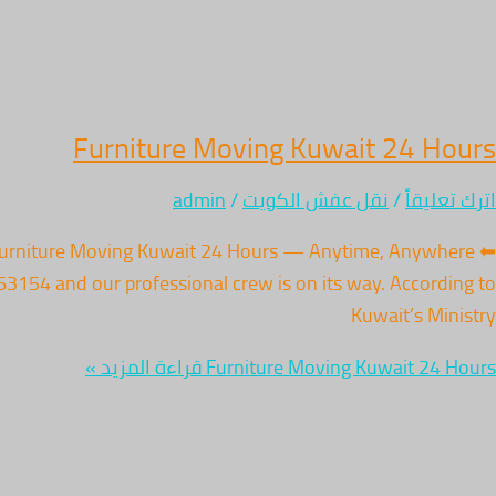
Furniture Moving Kuwait 24 Hours
اترك تعليقاً
/
نقل عفش الكويت
/
admin
✦ Furniture Moving Kuwait 24 Hours — Anytime, Anywhere
3154 and our professional crew is on its way. According to
Kuwait’s Ministry
Furniture Moving Kuwait 24 Hours
قراءة المزيد »