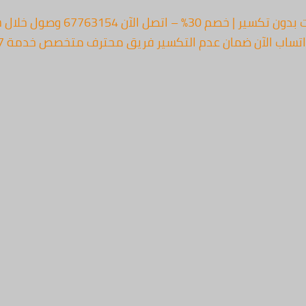
العودة للرئيسية ⚡ خدمة سريعة 24/7