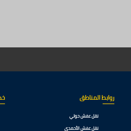
روابط المناطق
خدم
2
نقل عفش حولي
نقل عفش الأحمدي