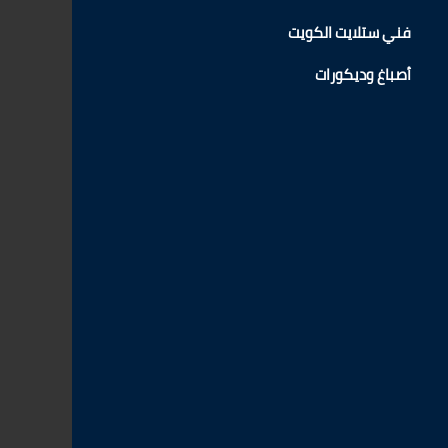
فني ستلايت الكويت
أصباغ وديكورات