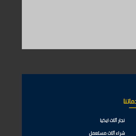
اتنا
نجار أثاث ايكيا
شراء أثاث مستعمل