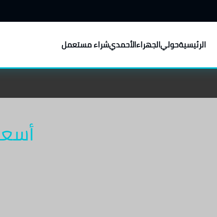
الرئيسية
حولي
الجهراء
الأحمدي
شراء مستعمل
أسعا