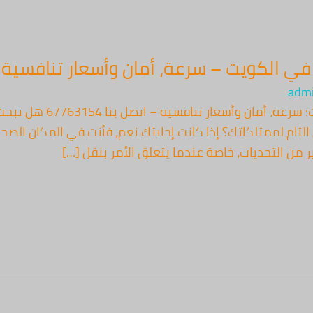
كويت – سرعة، أمان وأسعار تنافسية اتصل بنا 
adm
أفضل خدمات نقل عفش في ال
التام لممتلكاتك؟ إذا كانت إجابتك نعم، فأنت في المكان الصحي
ن التحديات، خاصة عندما يتعلق الأمر بنقل […]