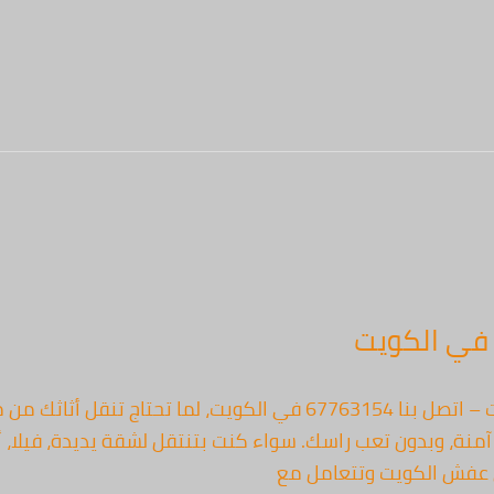
في الكويت
خدمات نقل عفش فورية في الكويت – اتصل بنا 67763154 في الكويت، ل
نة، وبدون تعب راسك. سواء كنت بتنتقل لشقة يديدة، فيلا، أ
 عفش الكويت وتتعامل مع