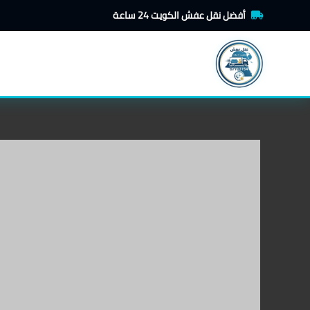
خطي
أفضل نقل عفش الكويت 24 ساعة
لى
لمحتوى