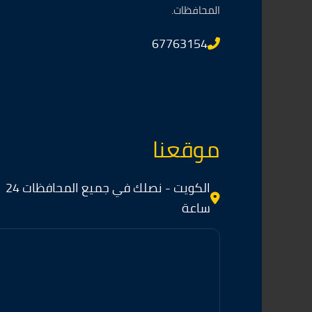
المحافظات.
67763154
موقعنا
الكويت - نصلك في جميع المحافظات 24
ساعة