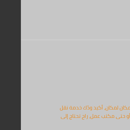
ما تحتاج تنقل أثاثك من مكان لمكان، أكيد ودّك خدمة نقل
و حتى مكتب عمل، راح تحتاج إلى