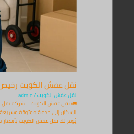
نقل عفش الكويت رخيص – خد
نقل عفش الكويت
/
admin
السكان إلى خدمة موثوقة وسريعة من
يُوفر لك نقل عفش الكويت بأسعار ت