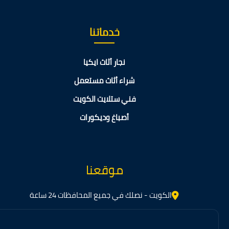
خدماتنا
نجار أثاث ايكيا
شراء أثاث مستعمل
فني ستلايت الكويت
أصباغ وديكورات
موقعنا
الكويت - نصلك في جميع المحافظات 24 ساعة