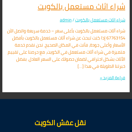
شراء اثاث مستعمل بالكويت
شراء اثاث مستعمل بالكويت
/
admin
شراء أثاث مستعمل بالكويت بأعلى سعر – خدمة سريعة واتصل الآن
67763154 إذا كنت تبحث عن شراء أثاث مستعمل بالكويت بأفضل
الأسعار وأعلى جودة، فأنت في المكان الصحيح. نحن نقدم خدمة
متميزة في شراء أثاث مستعمل في الكويت، مع حرصنا على تقييم
الأثاث بشكل احترافي لضمان حصولك على السعر العادل. بفضل
خبرتنا الطويلة في هذا […]
قراءة المزيد »
نقل عفش الكويت