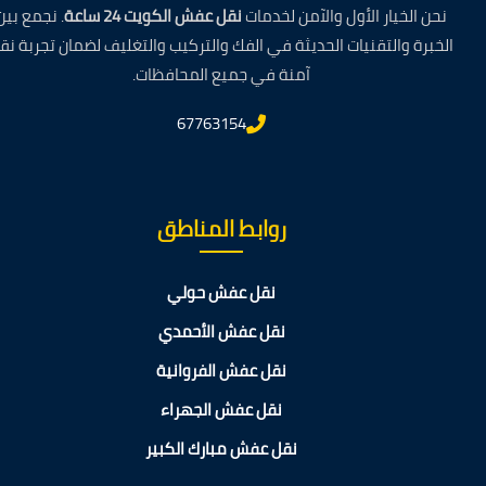
نحن الخيار الأول والآمن لخدمات
نقل عفش الكويت 24 ساعة
. نجمع بين
الخبرة والتقنيات الحديثة في الفك والتركيب والتغليف لضمان تجربة نق
آمنة في جميع المحافظات.
67763154
روابط المناطق
نقل عفش حولي
نقل عفش الأحمدي
نقل عفش الفروانية
نقل عفش الجهراء
نقل عفش مبارك الكبير