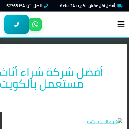
خطي
شراء
أفضل نقل عفش الكويت 24 ساعة
اتصل الآن: 67763154
لى
اثاث
لمحتوى
مستعمل
بالكويت
أفضل شركة شراء أثاث
مستعمل بالكويت