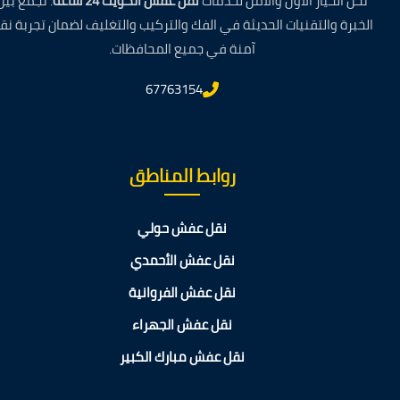
نحن الخيار الأول والآمن لخدمات
نقل عفش الكويت 24 ساعة
. نجمع بين
الخبرة والتقنيات الحديثة في الفك والتركيب والتغليف لضمان تجربة نق
آمنة في جميع المحافظات.
67763154
روابط المناطق
نقل عفش حولي
نقل عفش الأحمدي
نقل عفش الفروانية
نقل عفش الجهراء
نقل عفش مبارك الكبير