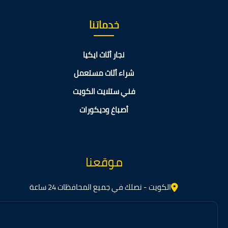
خدماتنا
نجار أثاث ايكيا
شراء أثاث مستعمل
فني ستلايت الكويت
أصباغ وديكورات
موقعنا
الكويت - نصلك في جميع المحافظات 24 ساعة