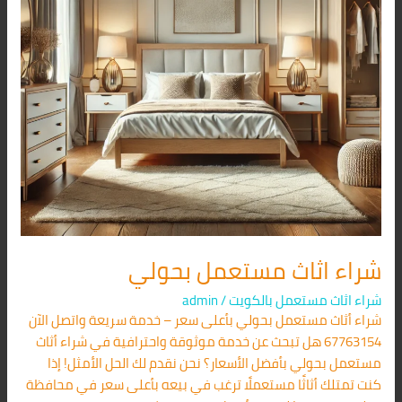
شراء اثاث مستعمل بحولي
شراء اثاث مستعمل بالكويت
/
admin
شراء أثاث مستعمل بحولي بأعلى سعر – خدمة سريعة واتصل الآن
67763154 هل تبحث عن خدمة موثوقة واحترافية في شراء أثاث
مستعمل بحولي بأفضل الأسعار؟ نحن نقدم لك الحل الأمثل! إذا
كنت تمتلك أثاثًا مستعملًا ترغب في بيعه بأعلى سعر في محافظة