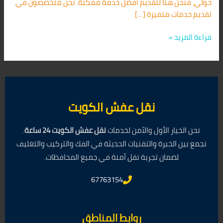
حولي، فنحن هنا لتقديم أفضل خدمة ممكنة. نحن متخصصون في
تقديم خدمات متميزة […]
قراءة المزيد »
نقل عفش الكويت
نحن الخيار الأول والآمن لخدمات
نقل عفش الكويت 24 ساعة
.
نجمع بين الخبرة والتقنيات الحديثة في الفك والتركيب والتغليف
لضمان تجربة نقل آمنة في جميع المحافظات.
67763154
روابط المناطق