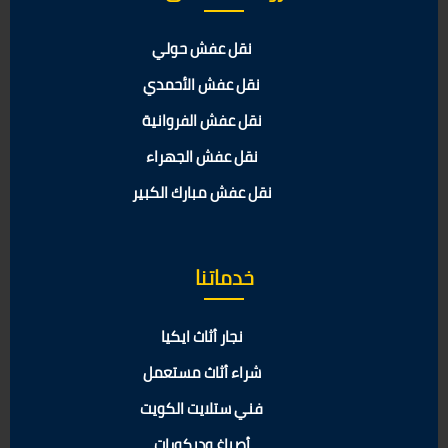
نقل عفش حولي
نقل عفش الأحمدي
نقل عفش الفروانية
نقل عفش الجهراء
نقل عفش مبارك الكبير
خدماتنا
نجار أثاث ايكيا
شراء أثاث مستعمل
فني ستلايت الكويت
أصباغ وديكورات