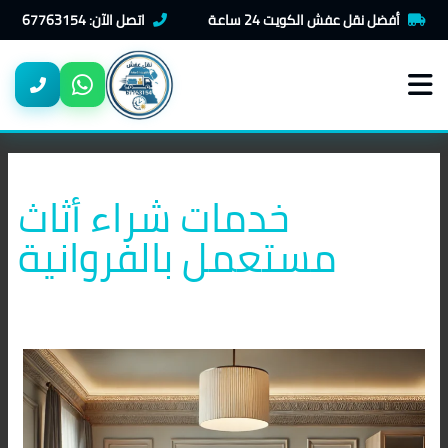
خطي
أفضل نقل عفش الكويت 24 ساعة
اتصل الآن: 67763154
لى
لمحتوى
خدمات شراء أثاث
مستعمل بالفروانية
شراء
اثاث
مستعمل
بالفروانية