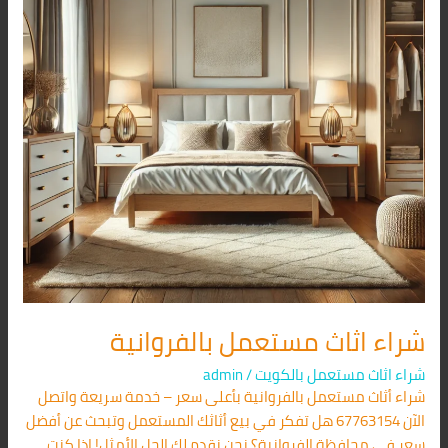
شراء اثاث مستعمل بالفروانية
شراء اثاث مستعمل بالكويت
/
admin
شراء أثاث مستعمل بالفروانية بأعلى سعر – خدمة سريعة واتصل
الآن 67763154 هل تفكر في بيع أثاثك المستعمل وتبحث عن أفضل
سعر في محافظة الفروانية؟ نحن نقدم لك الحل الأمثل! إذا كنت