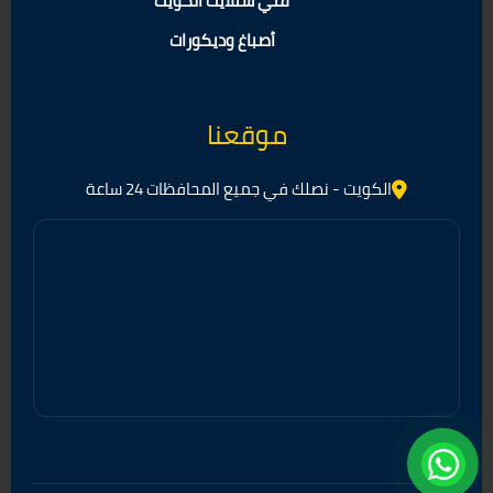
فني ستلايت الكويت
أصباغ وديكورات
موقعنا
الكويت - نصلك في جميع المحافظات 24 ساعة