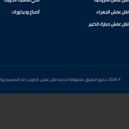
نقل عفش الجهراء
أصباغ وديكورات
نقل عفش مبارك الكبير
© 2026 جميع الحقوق محفوظة لخدمة نقل عفش الكويت | تم التصميم بواسطة