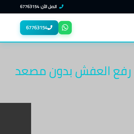
اتصل الآن: 67763154
67763154
رفع العفش بدون مصعد