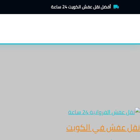
قل
خطي
أفضل نقل عفش الكويت 24 ساعة
لى
فش
ي
لمحتوى
لكويت
نقل عفش في الكويت