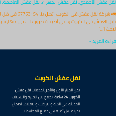
نقل عفش الأحمدي
,
نقل عفش الجهراء
,
نقل عفش العاصمة
,
ن
🚛 شركة نقل 
نقل العفش في الكويت والتي أصبحت ضرورة لا غنى عنها، سواء ف
تبحث […]
قراءة المزيد »
نقل عفش الكويت
نحن الخيار الأول والآمن لخدمات
نقل عفش
الكويت 24 ساعة
. نجمع بين الخبرة والتقنيات
الحديثة في الفك والتركيب والتغليف لضمان
تجربة نقل آمنة في جميع المحافظات.