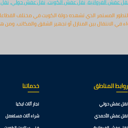
قل عفش الفروانية
,
نقل عفش الكويت
,
نقل عفش حولي
,
نقل 
عفش في الكويت اتصل بنا 67763154 في ظل التطور المستمر الذي تشهده دولة الكويت
ي الانتقال بين المنازل أو تجهيز الشقق والمكاتب. ومن هنا،
روابط المناطق
خدماتنا
نقل عفش حولي
نجار أثاث ايكيا
نقل عفش الأحمدي
شراء أثاث مستعمل
نقل عفش الفروانية
فني ستلايت الكويت