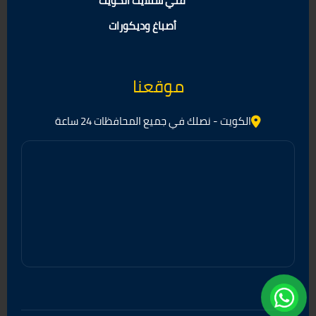
فني ستلايت الكويت
أصباغ وديكورات
موقعنا
الكويت - نصلك في جميع المحافظات 24 ساعة