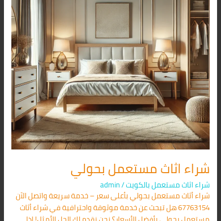
شراء اثاث مستعمل بحولي
شراء اثاث مستعمل بالكويت
/
admin
شراء أثاث مستعمل بحولي بأعلى سعر – خدمة سريعة واتصل الآن
67763154 هل تبحث عن خدمة موثوقة واحترافية في شراء أثاث
مستعمل بحولي بأفضل الأسعار؟ نحن نقدم لك الحل الأمثل! إذا