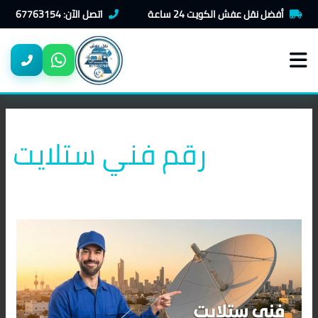
خطي
أفضل نقل عفش الكويت 24 ساعة
اتصل الآن: 67763154
لى
لمحتوى
رقم فني ستلايت
أفضل
فني
ستلايت
في
الكويت
–