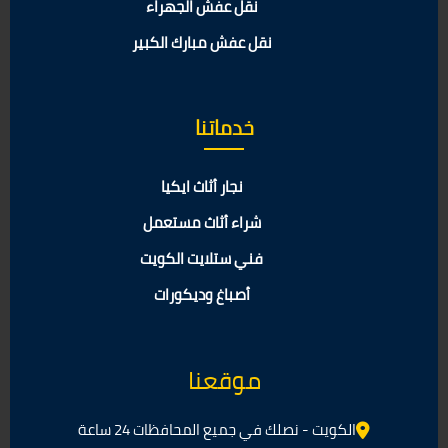
نقل عفش الجهراء
نقل عفش مبارك الكبير
خدماتنا
نجار أثاث ايكيا
شراء أثاث مستعمل
فني ستلايت الكويت
أصباغ وديكورات
موقعنا
الكويت - نصلك في جميع المحافظات 24 ساعة