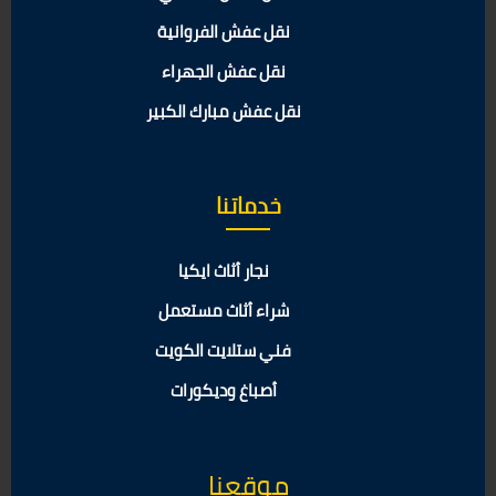
نقل عفش الفروانية
نقل عفش الجهراء
نقل عفش مبارك الكبير
خدماتنا
نجار أثاث ايكيا
شراء أثاث مستعمل
فني ستلايت الكويت
أصباغ وديكورات
موقعنا