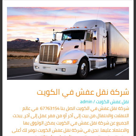
شركة
نقل
عفش
في
الكويت
شركة نقل عفش في الكويت
نقل عفش الكويت
/
admin
شركة نقل عفش في الكويت اتصل بنا 67763154 في عالم
التنقلات والانتقال من بيت إلى آخر أو من مقر عمل إلى آخر، يبحث
الجميع عن شركة نقل عفش في الكويت يمكن الوثوق بها
والاعتماد عليها. نحن في شركة نقل عفش الكويت نوفر لك أعلى