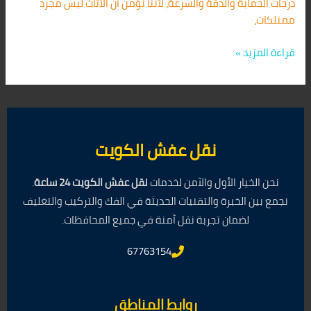
درجات الحماية والدقة والسرعة، لأننا نؤمن أن الأثاث ليس مجرد
ممتلكات،
قراءة المزيد »
نقل عفش الكويت
نحن الخيار الأول والآمن لخدمات
نقل عفش الكويت 24 ساعة
.
نجمع بين الخبرة والتقنيات الحديثة في الفك والتركيب والتغليف
لضمان تجربة نقل آمنة في جميع المحافظات.
67763154
روابط المناطق