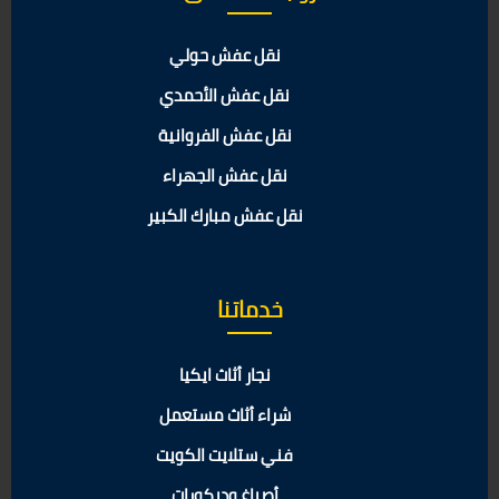
نقل عفش حولي
نقل عفش الأحمدي
نقل عفش الفروانية
نقل عفش الجهراء
نقل عفش مبارك الكبير
خدماتنا
نجار أثاث ايكيا
شراء أثاث مستعمل
فني ستلايت الكويت
أصباغ وديكورات