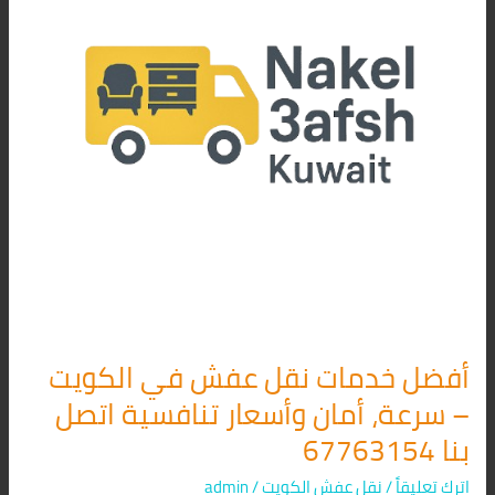
في
الكويت
–
سرعة،
أمان
وأسعار
تنافسية
اتصل
بنا
67763154
أفضل خدمات نقل عفش في الكويت
– سرعة، أمان وأسعار تنافسية اتصل
بنا 67763154
اترك تعليقاً
/
نقل عفش الكويت
/
admin