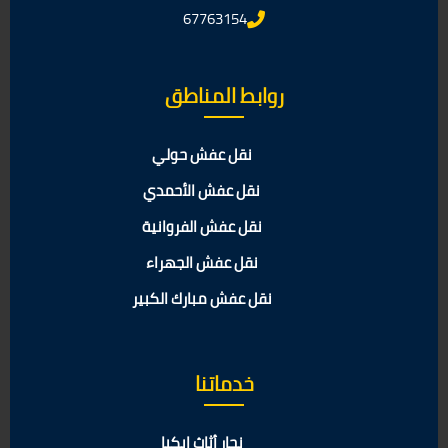
67763154
روابط المناطق
نقل عفش حولي
نقل عفش الأحمدي
نقل عفش الفروانية
نقل عفش الجهراء
نقل عفش مبارك الكبير
خدماتنا
نجار أثاث ايكيا