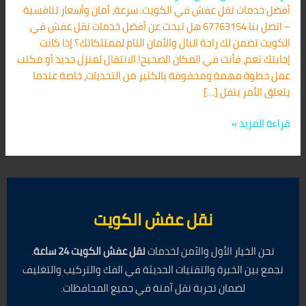
أفضل خدمات نقل عفش في الكويت: سرعة، أمان وأسعار تنافسية
– اتصل بنا 67763154 هل تبحث عن أفضل خدمات نقل عفش في
الكويت تضمن لك راحة البال والأمان التام لممتلكاتك؟ إذا كانت
إجابتك نعم، فأنت في المكان الصحيح! الانتقال لمنزل جديد أو مكتب
عمل خطوة مهمة ومحفوفة بالكثير من التحديات، خاصة عندما
يتعلق الأمر بنقل […]
قراءة المزيد »
نقل عفش الكويت
نحن الخيار الأول والآمن لخدمات
نقل عفش الكويت 24 ساعة
.
نجمع بين الخبرة والتقنيات الحديثة في الفك والتركيب والتغليف
لضمان تجربة نقل آمنة في جميع المحافظات.