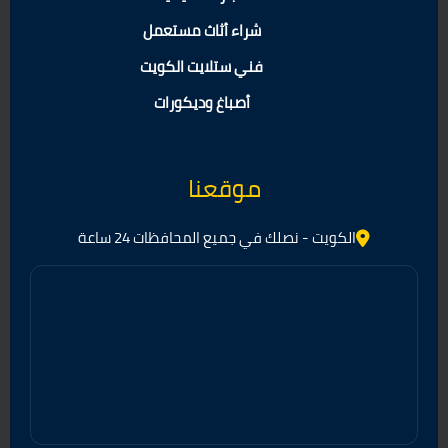
شراء أثاث مستعمل
فني ستلايت الكويت
أصباغ وديكورات
موقعنا
الكويت - نصلك في جميع المحافظات 24 ساعة