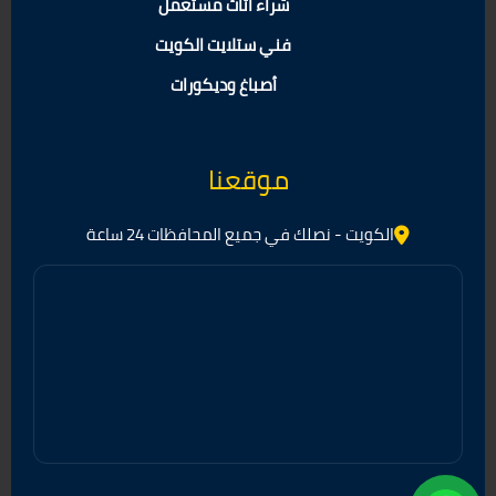
شراء أثاث مستعمل
فني ستلايت الكويت
أصباغ وديكورات
موقعنا
الكويت - نصلك في جميع المحافظات 24 ساعة