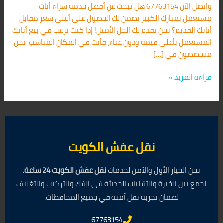
واتصل الآن 67763154 هل تبحث عن أفضل خدمة شراء أثاث
مستعمل بمبارك الكبير تضمن لك الحصول على أعلى سعر مقابل
أثاثك القديم؟ نحن نقدم لك الحل الأمثل! إذا كنت ترغب في بيع أثاثك
المستعمل بأعلى قيمة ودون عناء، فأنت في المكان المناسب. نحن
متخصصون في […]
قراءة المزيد »
نقل عفش الكويت
نحن الخيار الأول والآمن لخدمات
نقل عفش الكويت 24 ساعة
.
نجمع بين الخبرة والتقنيات الحديثة في الفك والتركيب والتغليف
لضمان تجربة نقل آمنة في جميع المحافظات.
67763154