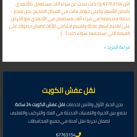
الآن 67763154 إذا كنت تبحث عن شراء أثاث مستعمل بالأحمدي
بأفضل الأسعار وأعلى جودة، فأنت في المكان الصحيح. نحن نقدم
خدمة متخصصة في شراء أثاث مستعمل في الأحمدي مع الحرص
على تقديم أسعار عادلة وتقييم احترافي للأثاث لضمان حصولك على
القيمة التي تستحقها. سواء كنت […]
قراءة المزيد »
نقل عفش الكويت
نحن الخيار الأول والآمن لخدمات
نقل عفش الكويت 24 ساعة
.
نجمع بين الخبرة والتقنيات الحديثة في الفك والتركيب والتغليف
لضمان تجربة نقل آمنة في جميع المحافظات.
67763154