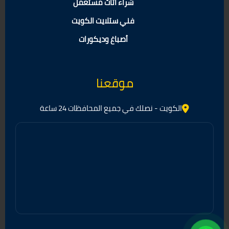
شراء أثاث مستعمل
فني ستلايت الكويت
أصباغ وديكورات
موقعنا
الكويت - نصلك في جميع المحافظات 24 ساعة