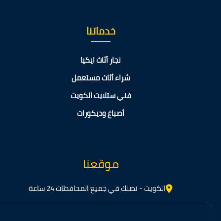
خدماتنا
نجار أثاث ايكيا
شراء أثاث مستعمل
فني ستلايت الكويت
أصباغ وديكورات
موقعنا
الكويت - نصلك في جميع المحافظات 24 ساعة