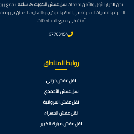
نحن الخيار الأول والآمن لخدمات
نقل عفش الكويت 24 ساعة
. نجمع بين
الخبرة والتقنيات الحديثة في الفك والتركيب والتغليف لضمان تجربة نق
آمنة في جميع المحافظات.
67763154
روابط المناطق
نقل عفش حولي
نقل عفش الأحمدي
نقل عفش الفروانية
نقل عفش الجهراء
نقل عفش مبارك الكبير