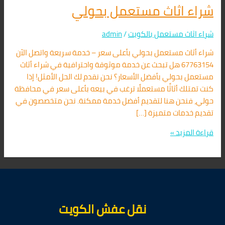
شراء اثاث مستعمل بحولي
شراء اثاث مستعمل بالكويت
/
admin
شراء أثاث مستعمل بحولي بأعلى سعر – خدمة سريعة واتصل الآن
67763154 هل تبحث عن خدمة موثوقة واحترافية في شراء أثاث
مستعمل بحولي بأفضل الأسعار؟ نحن نقدم لك الحل الأمثل! إذا
كنت تمتلك أثاثًا مستعملًا ترغب في بيعه بأعلى سعر في محافظة
حولي، فنحن هنا لتقديم أفضل خدمة ممكنة. نحن متخصصون في
تقديم خدمات متميزة […]
قراءة المزيد »
نقل عفش الكويت