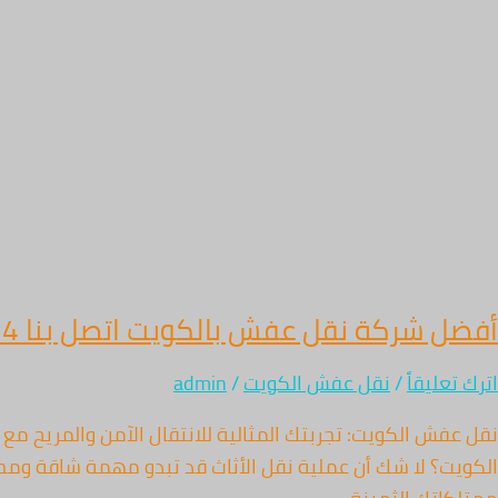
أفضل شركة نقل عفش بالكويت اتصل بنا 67763154 – أفضل شركة نقل عفش في جميع مدن وأحياء الكويت
اترك تعليقاً
/
نقل عفش الكويت
/
admin
الكويت؟ لا شك أن عملية نقل الأثاث قد تبدو مهمة شاقة ومحف