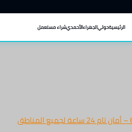
الرئيسية
حولي
الجهراء
الأحمدي
شراء مستعمل