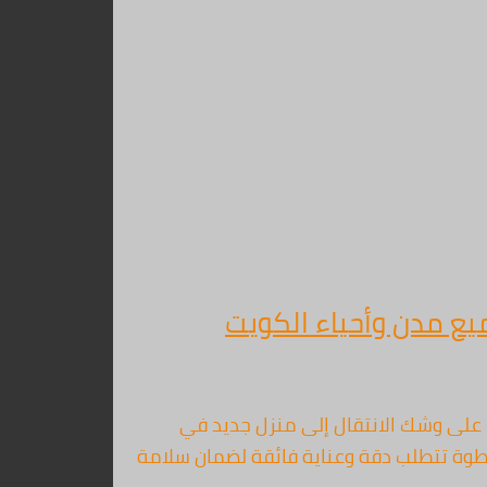
 أفضل شركة نقل عفش بالكويت هل أنت على وشك الانتقال إلى منزل جديد في
خطوة تتطلب دقة وعناية فائقة لضمان سلامة