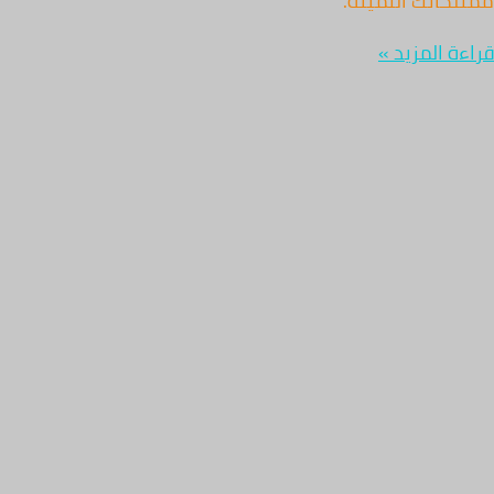
ممتلكاتك الثمينة.
قراءة المزيد »