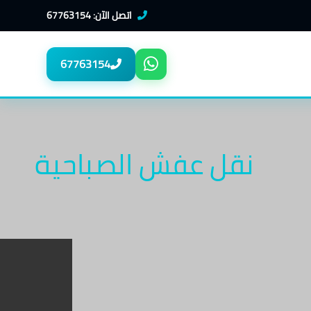
اتصل الآن: 67763154
67763154
نقل عفش الصباحية