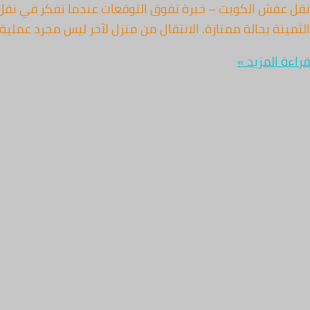
نقل عفش الكويت – خبرة تفوق التوقعات عندما تفكر في نقل
الثمينة بحالة ممتازة. الانتقال من منزل لآخر ليس مجرد عم
قراءة المزيد »