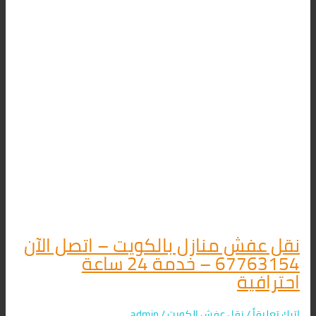
نقل عفش منازل بالكويت – اتصل الآن
67763154 – خدمة 24 ساعة
احترافية
اترك تعليقاً
/
نقل عفش الكويت
/
admin