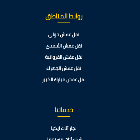
روابط المناطق
نقل عفش حولي
نقل عفش الأحمدي
نقل عفش الفروانية
نقل عفش الجهراء
نقل عفش مبارك الكبير
خدماتنا
نجار أثاث ايكيا
شراء أثاث مستعمل