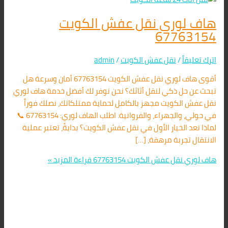
هاف لوري نقل عفش الكويت
67763154
اترك تعليقاً
/
نقل عفش الكويت
/
admin
أقوى هاف لوري نقل عفش الكويت 67763154 أمان وسرعة هل
تبحث عن حل ذكي لنقل أثاثك؟ نحن نوفر لك أفضل خدمة هاف لوري
نقل عفش الكويت مجهز بالكامل لحماية ممتلكاتك، نصلك فوراً
في حولي، والجهراء، والفروانية. اطلب الهاف لوري: 67763154 📞
لماذا نعد الخيار الأول في نقل عفش الكويت؟ بدايةً، تعتبر عملية
الانتقال تجربة مرهقة، […]
هاف لوري نقل عفش الكويت 67763154
قراءة المزيد »