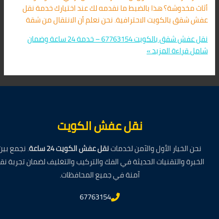
أثاث مخدوشة؟ هذا بالضبط ما نقدمه لك عند اختيارك خدمة نقل
عفش شقق بالكويت الاحترافية. نحن نعلم أن الانتقال من شقة
نقل عفش شقق بالكويت 67763154 – خدمة 24 ساعة وضمان
شامل
قراءة المزيد »
نقل عفش الكويت
نحن الخيار الأول والآمن لخدمات
نقل عفش الكويت 24 ساعة
. نجمع بين
الخبرة والتقنيات الحديثة في الفك والتركيب والتغليف لضمان تجربة نق
آمنة في جميع المحافظات.
67763154