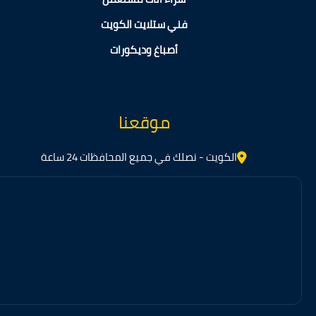
فني ستلايت الكويت
أصباغ وديكورات
موقعنا
الكويت - نصلك في جميع المحافظات 24 ساعة