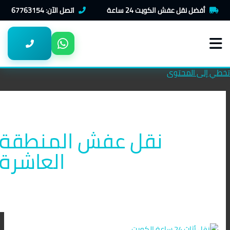
أفضل نقل عفش الكويت 24 ساعة
اتصل الآن: 67763154
تخطي إلى المحتوى
نقل عفش المنطقة
العاشرة