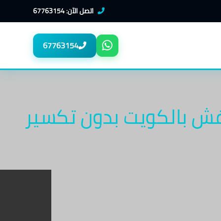
اتصل الآن: 67763154
67763154
ش بالكويت بدون تكسير