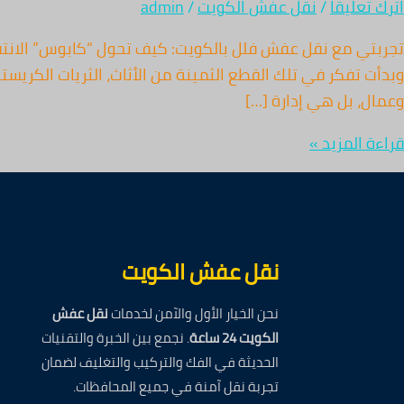
اترك تعليقاً
/
نقل عفش الكويت
/
admin
تجربتي مع نقل عفش فلل بالكويت: كيف تحول “كابوس” الانتقا
وبدأت تفكر في تلك القطع الثمينة من الأثاث، الثريات الكريس
وعمال، بل هي إدارة […]
قراءة المزيد »
نقل عفش الكويت
نحن الخيار الأول والآمن لخدمات
نقل عفش
الكويت 24 ساعة
. نجمع بين الخبرة والتقنيات
الحديثة في الفك والتركيب والتغليف لضمان
تجربة نقل آمنة في جميع المحافظات.