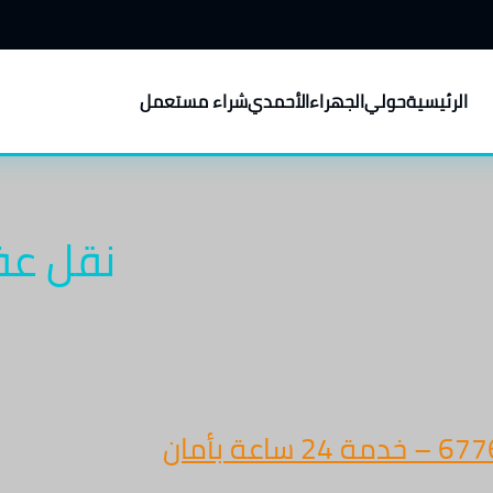
الرئيسية
حولي
الجهراء
الأحمدي
شراء مستعمل
نقل عف