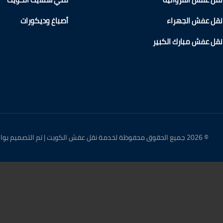
نقل عفش الجهراء
أصباغ وديكورات
نقل عفش مبارك الكبير
© 2026 جميع الحقوق محفوظة لخدمة نقل عفش الكويت | تم التصميم بواسطة