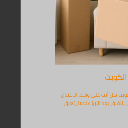
نحاء الكويت هل أنت على وشك الانتقال
 للقلق بعد الآن! عندما يتعلق