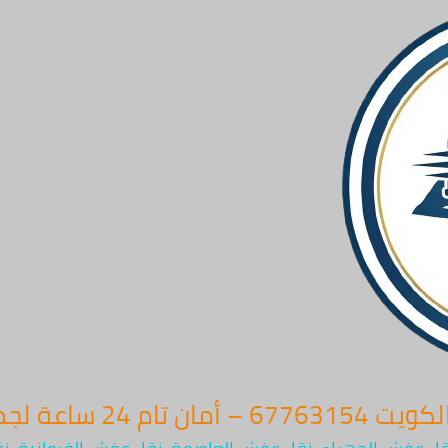
عة لجميع المناطق