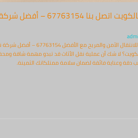
أفضل شركة نقل عفش بالكويت اتص
adm
نقل عفش الكويت: تجربتك المثالية للانتقا
كويت؟ لا شك أن عملية نقل الأثاث قد تبدو مهمة شاقة ومحفو
ب دقة وعناية فائقة لضمان سلامة ممتلكاتك الثمينة.