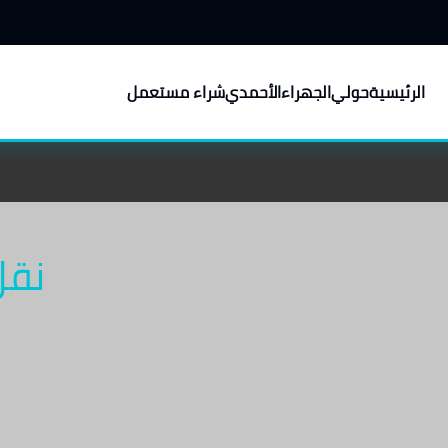
الرئيسية
حولي
الجهراء
الأحمدي
شراء مستعمل
نقل