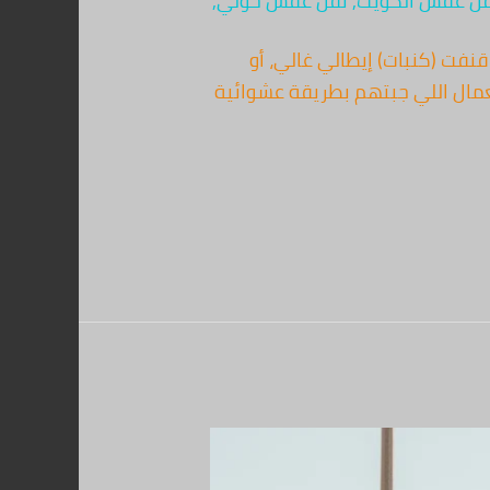
ل عفش الكويت
,
نقل عفش حولي
,
نفت (كنبات) إيطالي غالي، أو
لعمال اللي جبتهم بطريقة عشوائية