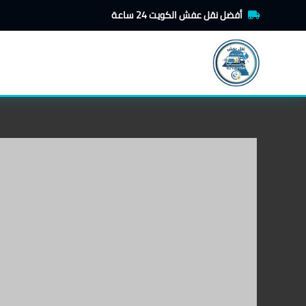
خطي
أفضل نقل عفش الكويت 24 ساعة
لى
لمحتوى