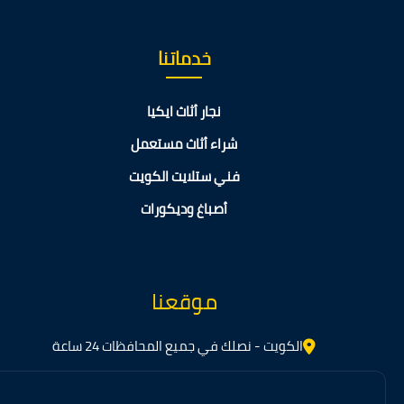
خدماتنا
نجار أثاث ايكيا
شراء أثاث مستعمل
فني ستلايت الكويت
أصباغ وديكورات
موقعنا
الكويت - نصلك في جميع المحافظات 24 ساعة