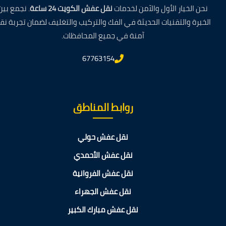
نحن الخيار الأول والآمن لخدمات
نقل عفش الكويت 24 ساعة
. نجمع بين
الخبرة والتقنيات الحديثة في الفك والتركيب والتغليف لضمان تجربة نق
آمنة في جميع المحافظات.
67763154
روابط المناطق
نقل عفش حولي
نقل عفش الأحمدي
نقل عفش الفروانية
نقل عفش الجهراء
نقل عفش مبارك الكبير