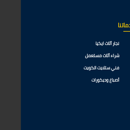
اتنا
نجار أثاث ايكيا
شراء أثاث مستعمل
فني ستلايت الكويت
أصباغ وديكورات