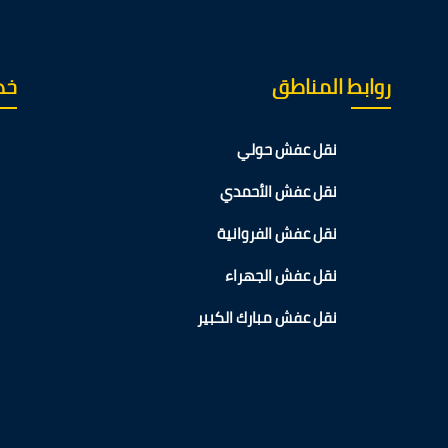
روابط المناطق
خدم
2
نقل عفش حولي
نقل عفش الأحمدي
نقل عفش الفروانية
نقل عفش الجهراء
نقل عفش مبارك الكبير