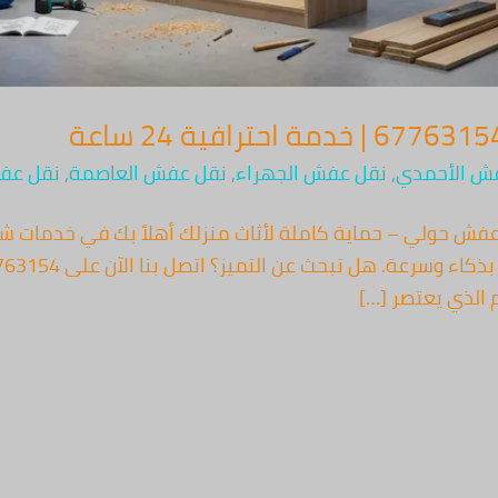
ش الأحمدي
,
نقل عفش الجهراء
,
نقل عفش العاصمة
,
نقل عفش
ش حولي – حماية كاملة لأثاث منزلك أهلاً بك في خدمات شر
 الذي يعتصر […]