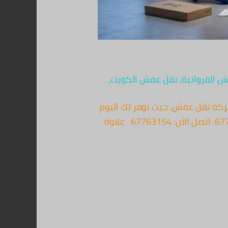
 الفروانية
,
نقل عفش الكويت
,
كة نقل عفش، حيث نوفر لك اليوم
الحل الأمثل والآمن لنقل ممتلكاتك بذكاء وسرعة. هل تبحث عن التميز؟ اتصل بنا الآن على 67763154. اتصل الآن: 67763154 علاوة