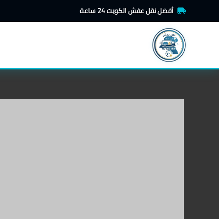
خطي
أفضل نقل عفش الكويت 24 ساعة
لى
لمحتوى