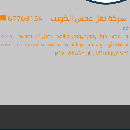
نقل عفش الكويت – 67763154 🚚
ad
ع نقل عفش حولي فوري وتجربة العمر تخيل أنك تقف في منتص
داهمك لأن موعد تسليم الشقة القديمة غداً صباحاً. هذا الضغ
خاذ قرار الانتقال. إن مشكلة العثور